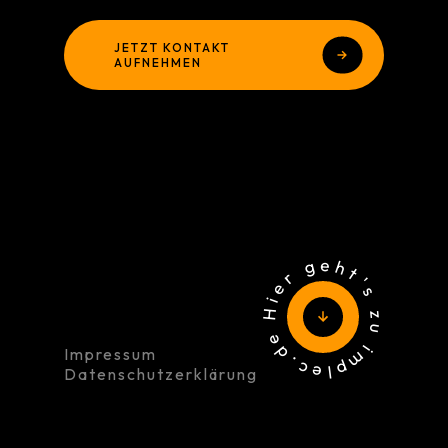
JETZT KONTAKT
AUFNEHMEN
Hier geht's zu implec.de
Impressum
Datenschutzerklärung