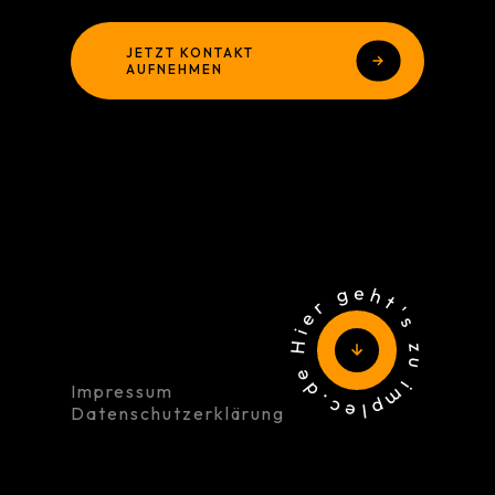
JETZT KONTAKT
AUFNEHMEN
Hier geht's zu implec.de
Impressum
Datenschutzerklärung