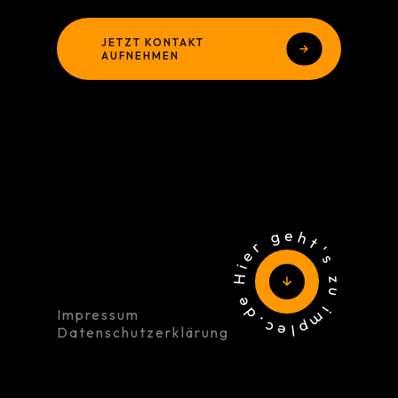
JETZT KONTAKT
AUFNEHMEN
Hier geht's zu implec.de
Impressum
Datenschutzerklärung